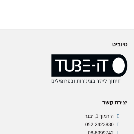
טיוביט
יצירת קשר
הירמוך 1, יבנה
052-2423830
08-6999742